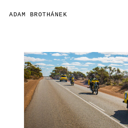
Přeskočit
na
ADAM BROTHÁNEK
obsah