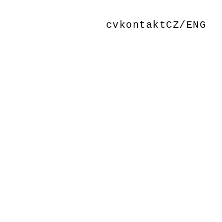
cv
kontakt
CZ/ENG