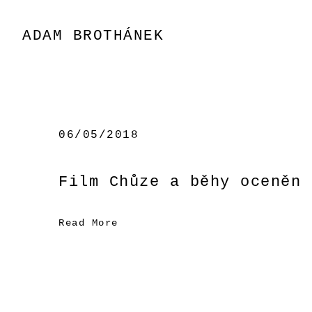
Přeskočit
na
ADAM BROTHÁNEK
obsah
06/05/2018
Film Chůze a běhy oceněn 
Read More